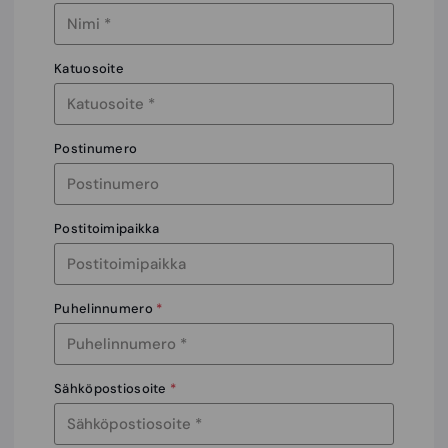
Katuosoite
Postinumero
Postitoimipaikka
Puhelinnumero
*
Sähköpostiosoite
*