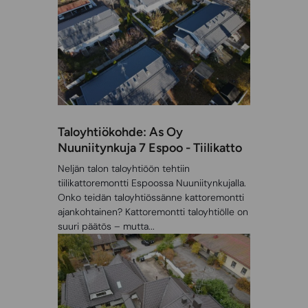
Taloyhtiökohde: As Oy
Nuuniitynkuja 7 Espoo - Tiilikatto
Neljän talon taloyhtiöön tehtiin
tiilikattoremontti Espoossa Nuuniitynkujalla.
Onko teidän taloyhtiössänne kattoremontti
ajankohtainen? Kattoremontti taloyhtiölle on
suuri päätös – mutta...