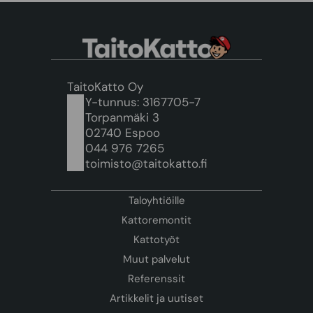
TaitoKatto Oy
Y-tunnus: 3167705-7
Torpanmäki 3
02740 Espoo
044 976 7265
toimisto@taitokatto.fi
Taloyhtiöille
Kattoremontit
Kattotyöt
Muut palvelut
Referenssit
Artikkelit ja uutiset