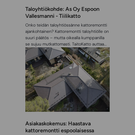
Taloyhtiökohde: As Oy Espoon
Vallesmanni - Tiilikatto
Onko teidän taloyhtiössänne kattoremontti
ajankohtainen? Kattoremontti taloyhtiölle on
suuri päätös – mutta oikealla kumppanilla
se sujuu mutkattomasti. TaitoKatto auttaa...
Asiakaskokemus: Haastava
kattoremontti espoolaisessa