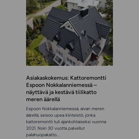
Asiakaskokemus: Kattoremontti
Espoon Nokkalanniemessä –
näyttävä ja kestävä tiilikatto
meren äärellä
Espoon Nokkalanniemessä, aivan meren
äärellä, seisoo upea kiinteistö, jonka
kattoremontti tuli ajankohtaiseksi vuonna
2021. Noin 30 vuotta palvellut
palahuopakatto...