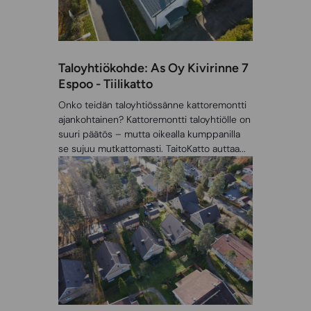
Taloyhtiökohde: As Oy Kivirinne 7
Espoo - Tiilikatto
Onko teidän taloyhtiössänne kattoremontti
ajankohtainen? Kattoremontti taloyhtiölle on
suuri päätös – mutta oikealla kumppanilla
se sujuu mutkattomasti. TaitoKatto auttaa...