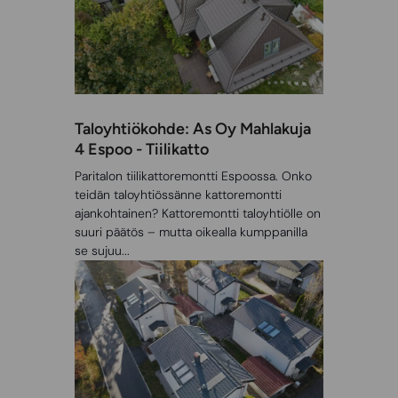
Taloyhtiökohde: As Oy Mahlakuja
4 Espoo - Tiilikatto
Paritalon tiilikattoremontti Espoossa. Onko
teidän taloyhtiössänne kattoremontti
ajankohtainen? Kattoremontti taloyhtiölle on
suuri päätös – mutta oikealla kumppanilla
se sujuu...