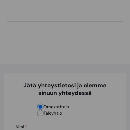
Jätä yhteystietosi ja olemme
sinuun yhteydessä
Omakotitalo
Taloyhtiö
Nimi
*