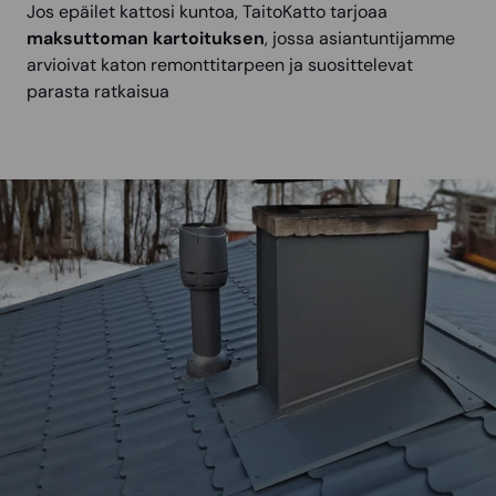
Jos epäilet kattosi kuntoa, TaitoKatto tarjoaa
maksuttoman kartoituksen
, jossa asiantuntijamme
arvioivat katon remonttitarpeen ja suosittelevat
parasta ratkaisua