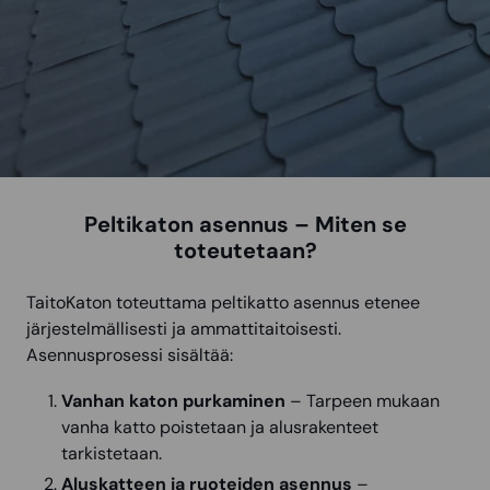
Peltikaton asennus – Miten se
toteutetaan?
TaitoKaton toteuttama peltikatto asennus etenee
järjestelmällisesti ja ammattitaitoisesti.
Asennusprosessi sisältää:
Vanhan katon purkaminen
– Tarpeen mukaan
vanha katto poistetaan ja alusrakenteet
tarkistetaan.
Aluskatteen ja ruoteiden asennus
–