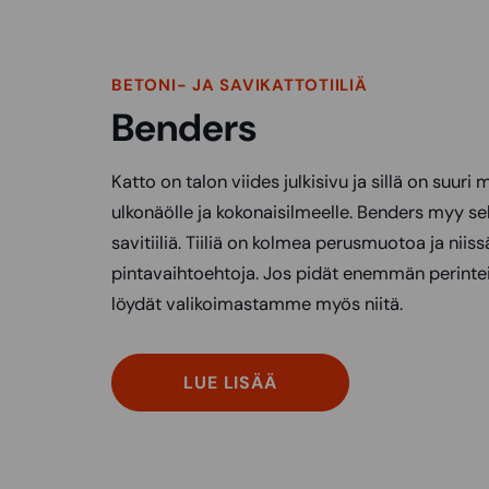
BETONI- JA SAVIKATTOTIILIÄ
Benders
Katto on talon viides julkisivu ja sillä on suuri
ulkonäölle ja kokonaisilmeelle. Benders myy sek
savitiiliä. Tiiliä on kolmea perusmuotoa ja niissä
pintavaihtoehtoja. Jos pidät enemmän perinteisi
löydät valikoimastamme myös niitä.
LUE LISÄÄ