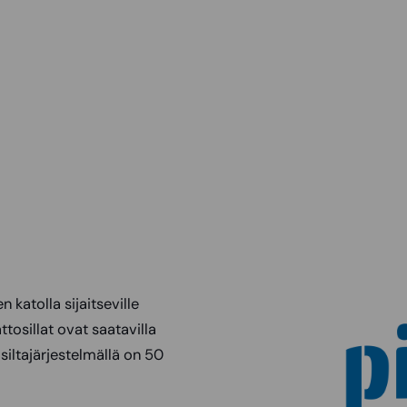
n katolla sijaitseville
ttosillat ovat saatavilla
siltajärjestelmällä on 50