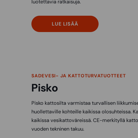
luotettavia ratkaisuja.
LUE LISÄÄ
SADEVESI- JA KATTOTURVATUOTTEET
Pisko
Pisko kattosilta varmistaa turvallisen liikkumise
huollettaville kohteille kaikissa olosuhteissa. Ka
kaikissa vesikattoväreissä. CE-merkityllä katto
vuoden tekninen takuu.