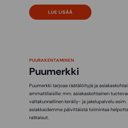
LUE LISÄÄ
PUURAKENTAMINEN
Puumerkki
Puumerkki tarjoaa räätälöityjä ja asiakaskohtai
ammattilaisille: mm. asiakaskohtainen tuotevar
valtakunnallinen keräily- ja jakelupalvelu esim.
asiakkaidemme päivittäistä toimintaa helpott
ratkaisut.