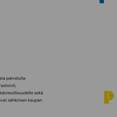
sia palveluita
astointi,
 taloteollisuudelle sekä
avat sähköisen kaupan